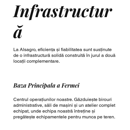
Infrastructur
ă
La Alsagro, eficiența și fiabilitatea sunt susținute
de o infrastructură solidă construită în jurul a două
locații complementare.
Baza Principala a Fermei
Centrul operațiunilor noastre. Găzduiește birouri
administrative, săli de mașini și un atelier complet
echipat, unde echipa noastră întreține și
pregătește echipamentele pentru munca pe teren.