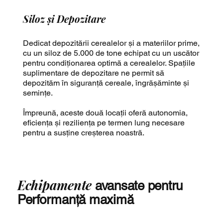
Siloz și Depozitare
Dedicat depozitării cerealelor și a materiilor prime,
cu un siloz de 5.000 de tone echipat cu un uscător
pentru condiționarea optimă a cerealelor. Spațiile
suplimentare de depozitare ne permit să
depozităm în siguranță cereale, îngrășăminte și
semințe.
Împreună, aceste două locații oferă autonomia,
eficiența și reziliența pe termen lung necesare
pentru a susține creșterea noastră.
Echipamente
avansate pentru
Performanță maximă