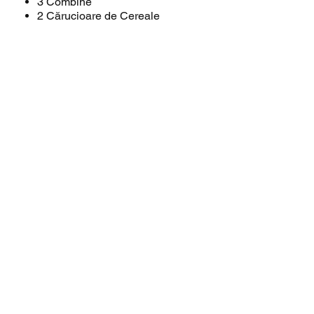
3 Combine
2 Cărucioare de Cereale