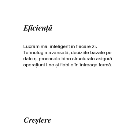
Eficienţă
Lucrăm mai inteligent în fiecare zi.
Tehnologia avansată, deciziile bazate pe
date și procesele bine structurate asigură
operațiuni line și fiabile în întreaga fermă.
Creştere