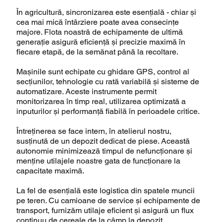
În agricultură, sincronizarea este esențială - chiar și
cea mai mică întârziere poate avea consecințe
majore. Flota noastră de echipamente de ultimă
generație asigură eficiență și precizie maximă în
fiecare etapă, de la semănat până la recoltare.
Mașinile sunt echipate cu ghidare GPS, control al
secțiunilor, tehnologie cu rată variabilă și sisteme de
automatizare. Aceste instrumente permit
monitorizarea în timp real, utilizarea optimizată a
inputurilor și performanță fiabilă în perioadele critice.
Întreținerea se face intern, în atelierul nostru,
susținută de un depozit dedicat de piese. Această
autonomie minimizează timpul de nefuncționare și
menține utilajele noastre gata de funcționare la
capacitate maximă.
La fel de esențială este logistica din spatele muncii
pe teren. Cu camioane de service și echipamente de
transport, furnizăm utilaje eficient și asigură un flux
continuu de cereale de la câmp la depozit.