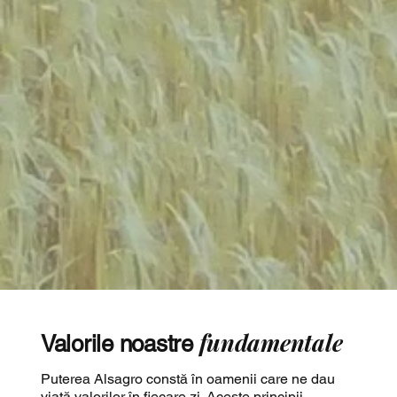
fundamentale
Valorile noastre
Puterea Alsagro constă în oamenii care ne dau
viață valorilor în fiecare zi. Aceste principii