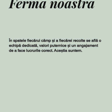
Ferma noastră
În spatele fiecărui câmp și a fiecărei recolte se află o
echipă dedicată, valori puternice și un angajament
de a face lucrurile corect. Aceștia suntem.