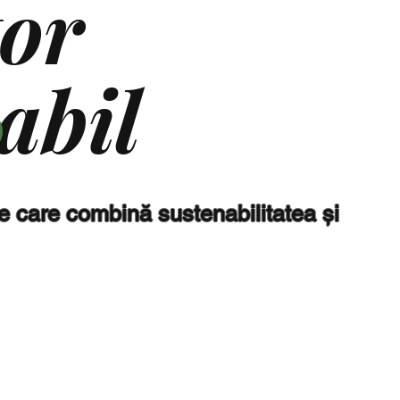
tor
abil
e care combină sustenabilitatea și